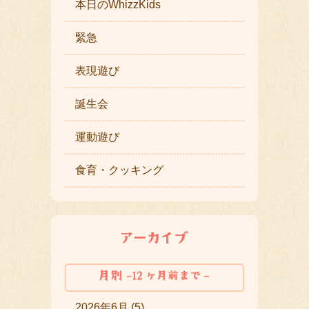
本日のWhizzKids
緊急
表現遊び
誕生会
運動遊び
食育・クッキング
2026年6月 (5)