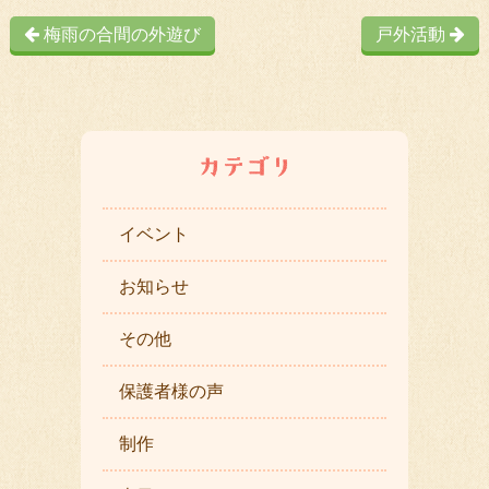
梅雨の合間の外遊び
戸外活動
イベント
お知らせ
その他
保護者様の声
制作