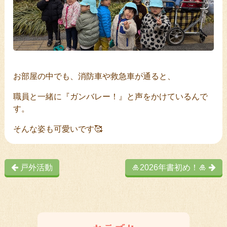
お部屋の中でも、消防車や救急車が通ると、
職員と一緒に『ガンバレー！』と声をかけているんで
す。
そんな姿も可愛いです🥰
戸外活動
🎍2026年書初め！🎍