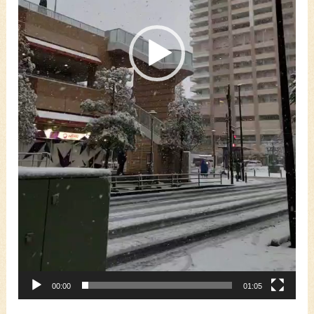
00:00
01:05