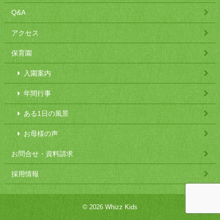
Q&A
アクセス
保育園
入園案内
年間行事
ある1日の風景
お母様の声
お問合せ・資料請求
採用情報
© 2026 Whizz Kids