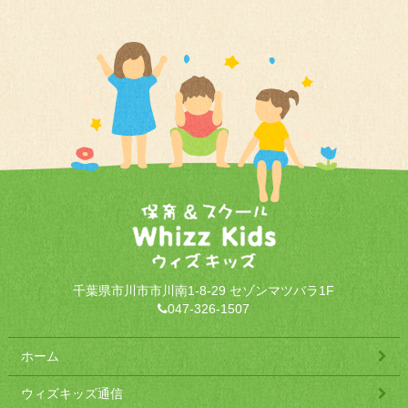
千葉県市川市市川南1-8-29 セゾンマツバラ1F
047-326-1507
ホーム
ウィズキッズ通信