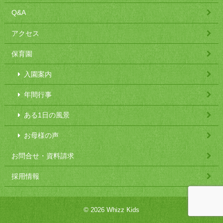
Q&A
アクセス
保育園
入園案内
年間行事
ある1日の風景
お母様の声
お問合せ・資料請求
採用情報
© 2026 Whizz Kids