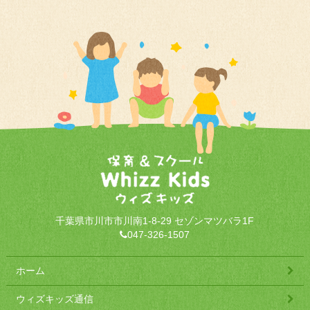
千葉県市川市市川南1-8-29 セゾンマツバラ1F
047-326-1507
ホーム
ウィズキッズ通信