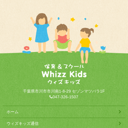
千葉県市川市市川南1-8-29 セゾンマツバラ1F
047-326-1507
ホーム
ウィズキッズ通信