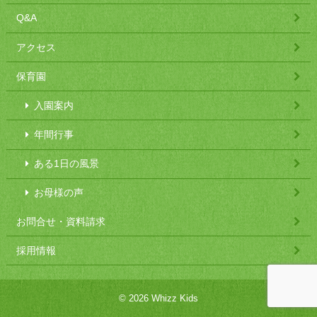
Q&A
アクセス
保育園
入園案内
年間行事
ある1日の風景
お母様の声
お問合せ・資料請求
採用情報
© 2026 Whizz Kids