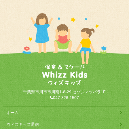
千葉県市川市市川南1-8-29 セゾンマツバラ1F
047-326-1507
ホーム
ウィズキッズ通信