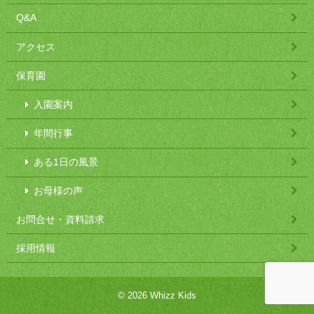
Q&A
アクセス
保育園
入園案内
年間行事
ある1日の風景
お母様の声
お問合せ・資料請求
採用情報
© 2026 Whizz Kids