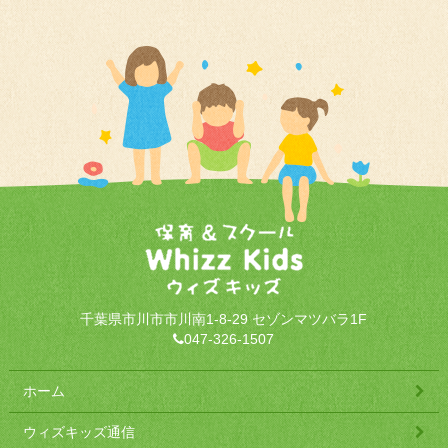
千葉県市川市市川南1-8-29 セゾンマツバラ1F
047-326-1507
ホーム
ウィズキッズ通信