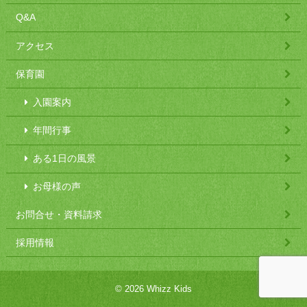
Q&A
アクセス
保育園
入園案内
年間行事
ある1日の風景
お母様の声
お問合せ・資料請求
採用情報
© 2026 Whizz Kids