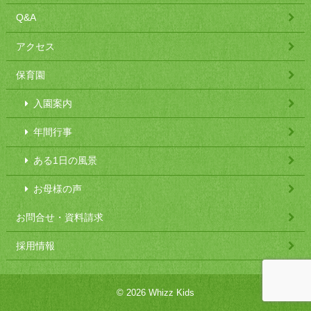
Q&A
アクセス
保育園
入園案内
年間行事
ある1日の風景
お母様の声
お問合せ・資料請求
採用情報
© 2026 Whizz Kids