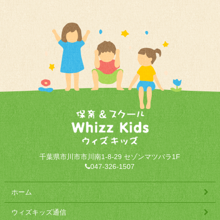
千葉県市川市市川南1-8-29 セゾンマツバラ1F
047-326-1507
ホーム
ウィズキッズ通信