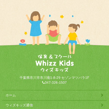
千葉県市川市市川南1-8-29 セゾンマツバラ1F
047-326-1507
ホーム
ウィズキッズ通信