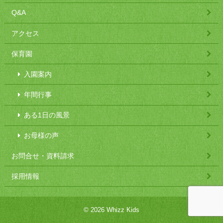
Q&A
アクセス
保育園
入園案内
年間行事
ある1日の風景
お母様の声
お問合せ・資料請求
採用情報
© 2026 Whizz Kids