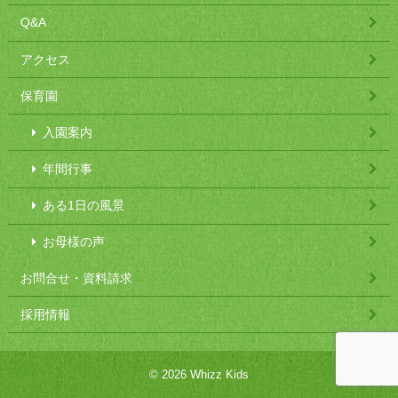
Q&A
アクセス
保育園
入園案内
年間行事
ある1日の風景
お母様の声
お問合せ・資料請求
採用情報
© 2026 Whizz Kids