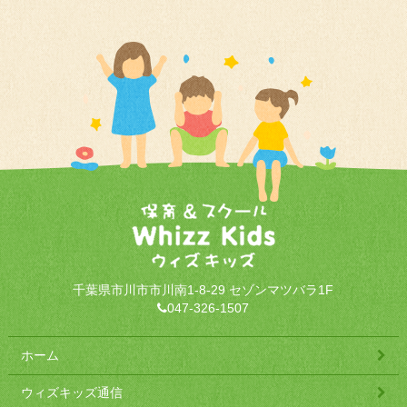
千葉県市川市市川南1-8-29 セゾンマツバラ1F
047-326-1507
ホーム
ウィズキッズ通信