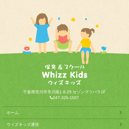
千葉県市川市市川南1-8-29 セゾンマツバラ1F
047-326-1507
ホーム
ウィズキッズ通信