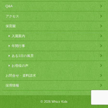
Q&A
アクセス
保育園
入園案内
年間行事
ある1日の風景
お母様の声
お問合せ・資料請求
採用情報
© 2026 Whizz Kids