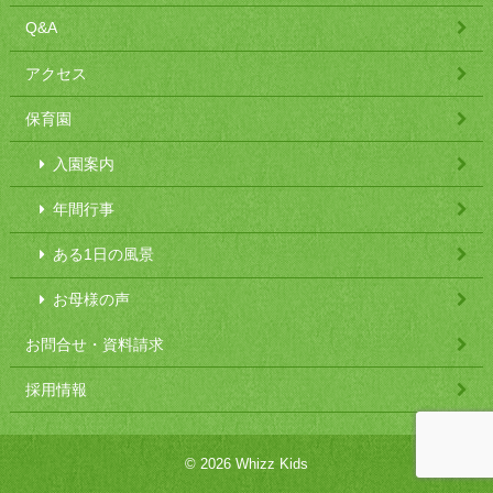
Q&A
アクセス
保育園
入園案内
年間行事
ある1日の風景
お母様の声
お問合せ・資料請求
採用情報
© 2026 Whizz Kids