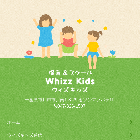
千葉県市川市市川南1-8-29 セゾンマツバラ1F
047-326-1507
ホーム
ウィズキッズ通信