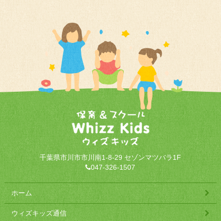
千葉県市川市市川南1-8-29 セゾンマツバラ1F
047-326-1507
ホーム
ウィズキッズ通信