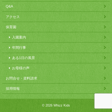
Q&A
アクセス
保育園
入園案内
年間行事
ある1日の風景
お母様の声
お問合せ・資料請求
採用情報
© 2026 Whizz Kids