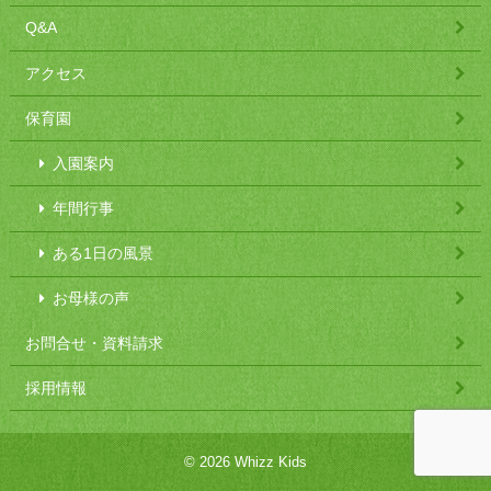
Q&A
アクセス
保育園
入園案内
年間行事
ある1日の風景
お母様の声
お問合せ・資料請求
採用情報
© 2026 Whizz Kids