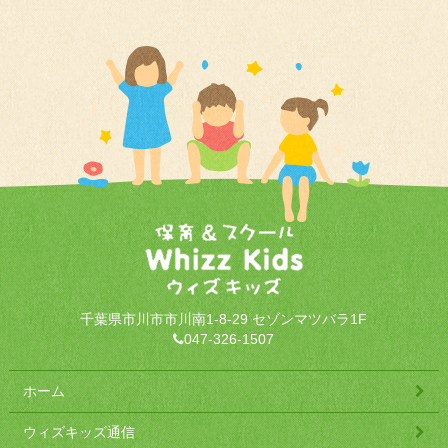
千葉県市川市市川南1-8-29 セゾンマツバラ1F
047-326-1507
ホーム
ウィズキッズ通信