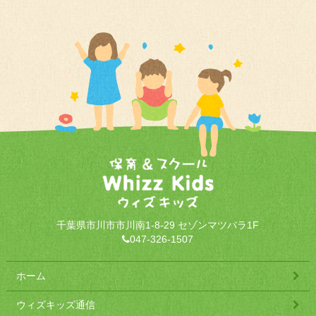
千葉県市川市市川南1-8-29 セゾンマツバラ1F
047-326-1507
ホーム
ウィズキッズ通信