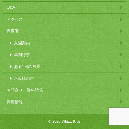
Q&A
アクセス
保育園
入園案内
年間行事
ある1日の風景
お母様の声
お問合せ・資料請求
採用情報
© 2026 Whizz Kids