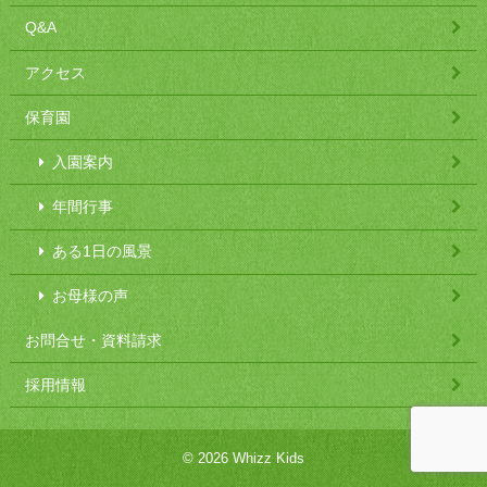
Q&A
アクセス
保育園
入園案内
年間行事
ある1日の風景
お母様の声
お問合せ・資料請求
採用情報
© 2026 Whizz Kids