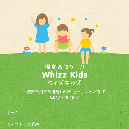
千葉県市川市市川南1-8-29 セゾンマツバラ1F
047-326-1507
ホーム
ウィズキッズ通信