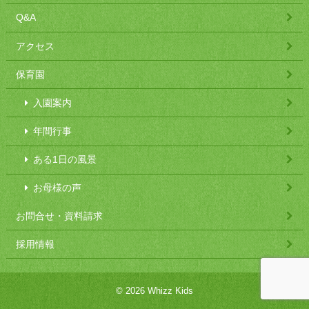
Q&A
アクセス
保育園
入園案内
年間行事
ある1日の風景
お母様の声
お問合せ・資料請求
採用情報
© 2026 Whizz Kids