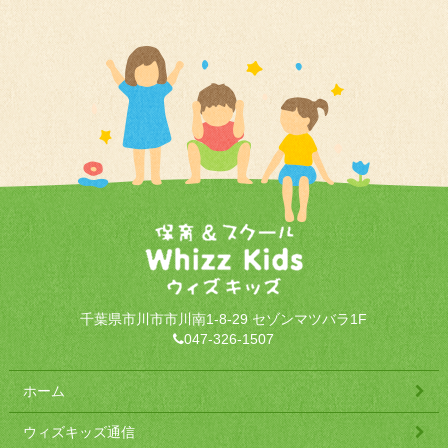
千葉県市川市市川南1-8-29 セゾンマツバラ1F
047-326-1507
ホーム
ウィズキッズ通信