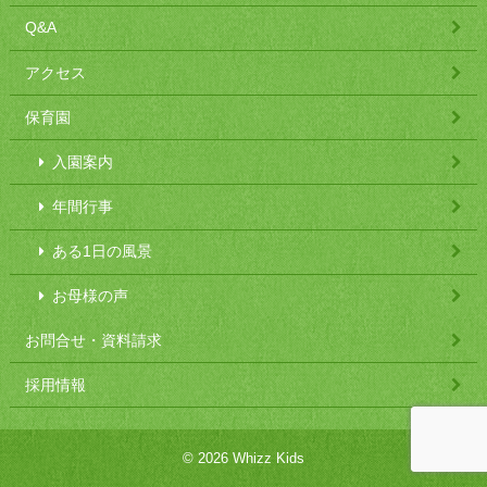
Q&A
アクセス
保育園
入園案内
年間行事
ある1日の風景
お母様の声
お問合せ・資料請求
採用情報
© 2026 Whizz Kids