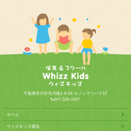
千葉県市川市市川南1-8-29 セゾンマツバラ1F
047-326-1507
ホーム
ウィズキッズ通信