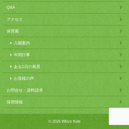
Q&A
アクセス
保育園
入園案内
年間行事
ある1日の風景
お母様の声
お問合せ・資料請求
採用情報
© 2026 Whizz Kids