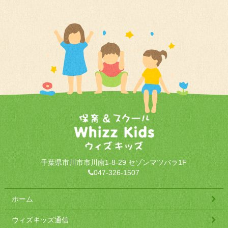
千葉県市川市市川南1-8-29 セゾンマツバラ1F
047-326-1507
ホーム
ウィズキッズ通信