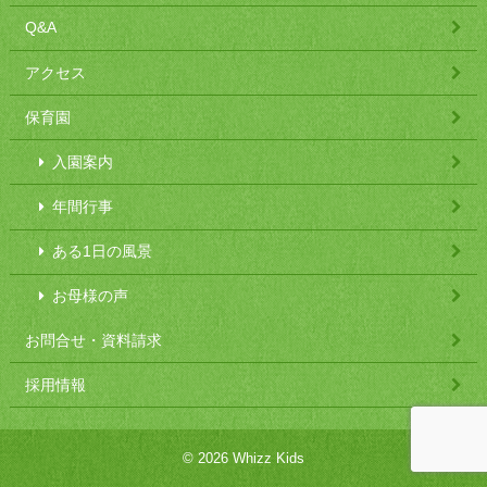
Q&A
アクセス
保育園
入園案内
年間行事
ある1日の風景
お母様の声
お問合せ・資料請求
採用情報
© 2026 Whizz Kids