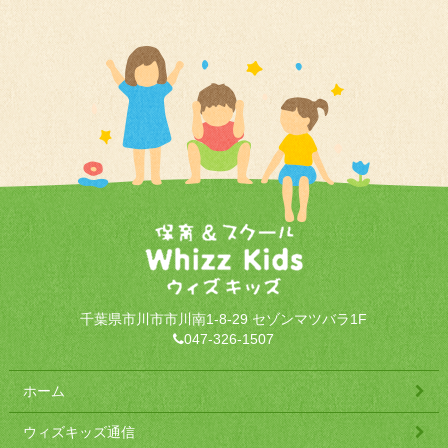
千葉県市川市市川南1-8-29 セゾンマツバラ1F
047-326-1507
ホーム
ウィズキッズ通信