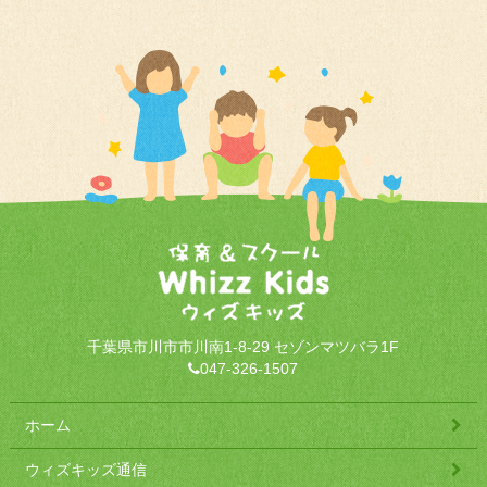
千葉県市川市市川南1-8-29 セゾンマツバラ1F
047-326-1507
ホーム
ウィズキッズ通信