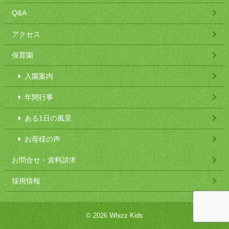
Q&A
アクセス
保育園
入園案内
年間行事
ある1日の風景
お母様の声
お問合せ・資料請求
採用情報
© 2026 Whizz Kids