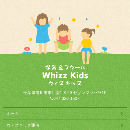
千葉県市川市市川南1-8-29 セゾンマツバラ1F
047-326-1507
ホーム
ウィズキッズ通信