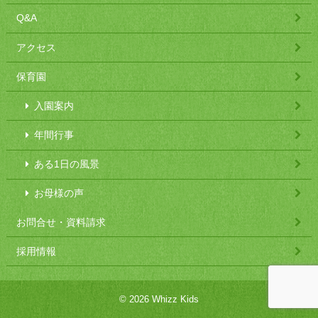
Q&A
アクセス
保育園
入園案内
年間行事
ある1日の風景
お母様の声
お問合せ・資料請求
採用情報
© 2026 Whizz Kids