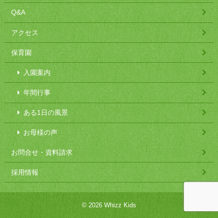
Q&A
アクセス
保育園
入園案内
年間行事
ある1日の風景
お母様の声
お問合せ・資料請求
採用情報
© 2026 Whizz Kids