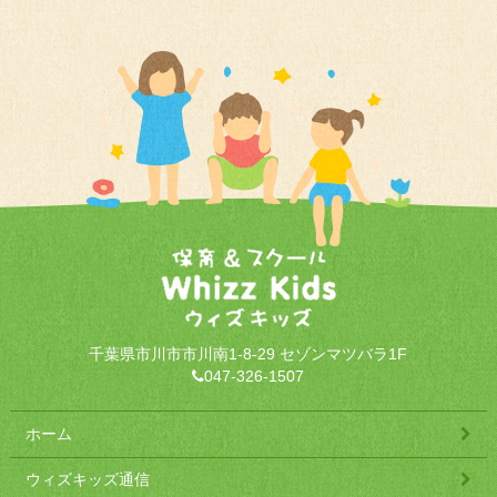
千葉県市川市市川南1-8-29 セゾンマツバラ1F
047-326-1507
ホーム
ウィズキッズ通信