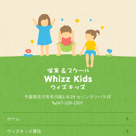
千葉県市川市市川南1-8-29 セゾンマツバラ1F
047-326-1507
ホーム
ウィズキッズ通信