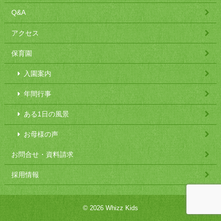
Q&A
アクセス
保育園
入園案内
年間行事
ある1日の風景
お母様の声
お問合せ・資料請求
採用情報
© 2026 Whizz Kids