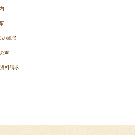
内
事
日の風景
の声
資料請求