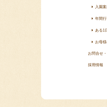
入園案
年間行
ある1
お母様
お問合せ・
採用情報