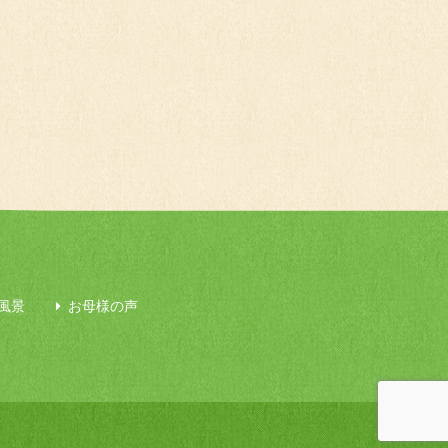
風景
お母様の声