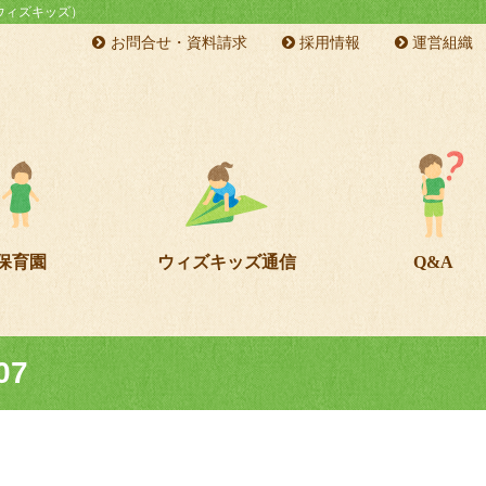
s（ウィズキッズ）
お問合せ・資料請求
採用情報
運営組織
保育園
ウィズキッズ通信
Q&A
07