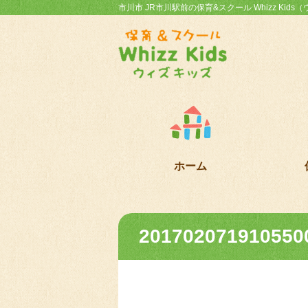
市川市 JR市川駅前の保育&スクール Whizz Kid
ホーム
201702071910550