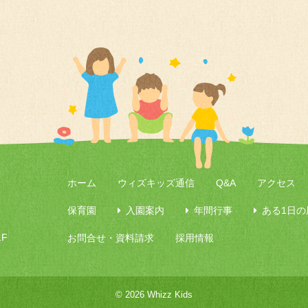
ホーム
ウィズキッズ通信
Q&A
アクセス
保育園
入園案内
年間行事
ある1日の
F
お問合せ・資料請求
採用情報
© 2026 Whizz Kids