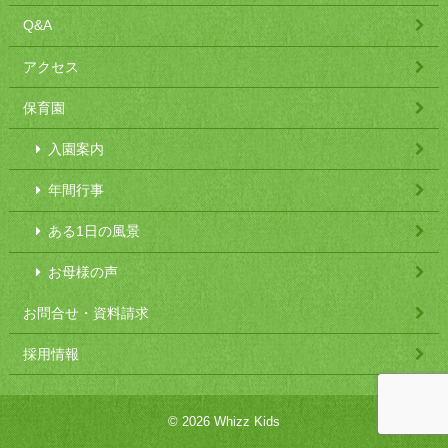
Q&A
アクセス
保育園
入園案内
年間行事
ある1日の風景
お母様の声
お問合せ・資料請求
採用情報
© 2026 Whizz Kids