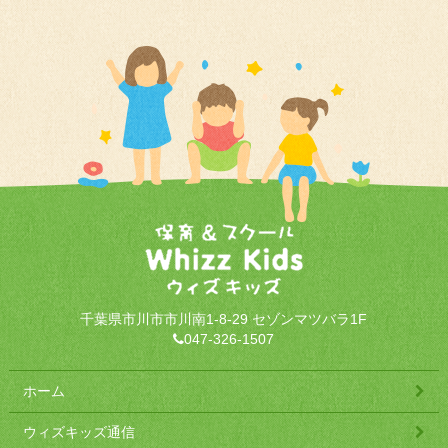
千葉県市川市市川南1-8-29 セゾンマツバラ1F
047-326-1507
ホーム
ウィズキッズ通信