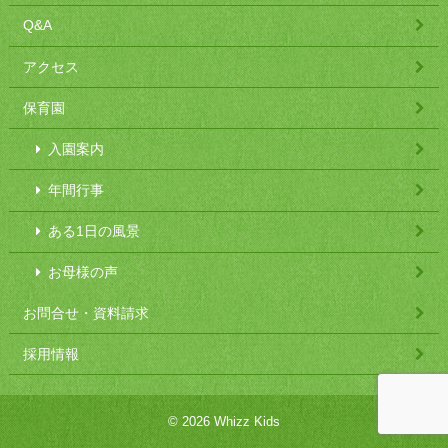
Q&A
アクセス
保育園
入園案内
年間行事
ある1日の風景
お母様の声
お問合せ・資料請求
採用情報
© 2026 Whizz Kids