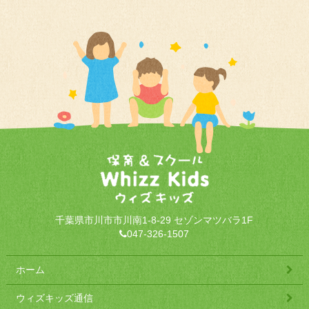
千葉県市川市市川南1-8-29 セゾンマツバラ1F
047-326-1507
ホーム
ウィズキッズ通信