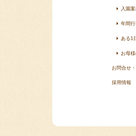
入園案
年間行
ある1
お母様
お問合せ・
採用情報