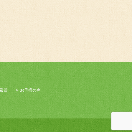
風景
お母様の声