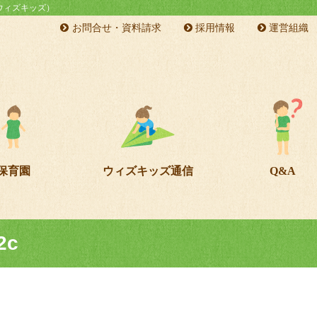
s（ウィズキッズ）
お問合せ・資料請求
採用情報
運営組織
保育園
ウィズキッズ通信
Q&A
2c