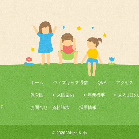
ホーム
ウィズキッズ通信
Q&A
アクセス
保育園
入園案内
年間行事
ある1日の
F
お問合せ・資料請求
採用情報
© 2026 Whizz Kids