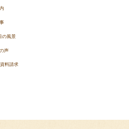
内
事
日の風景
の声
資料請求