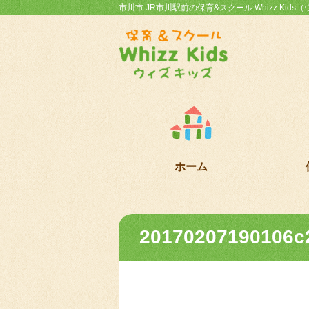
市川市 JR市川駅前の保育&スクール Whizz Kid
ホーム
20170207190106c