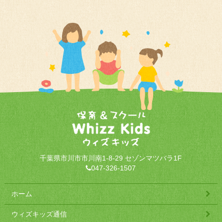
千葉県市川市市川南1-8-29 セゾンマツバラ1F
047-326-1507
ホーム
ウィズキッズ通信