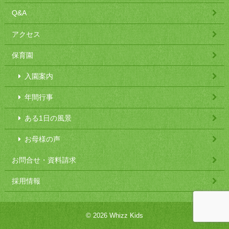
Q&A
アクセス
保育園
入園案内
年間行事
ある1日の風景
お母様の声
お問合せ・資料請求
採用情報
© 2026 Whizz Kids