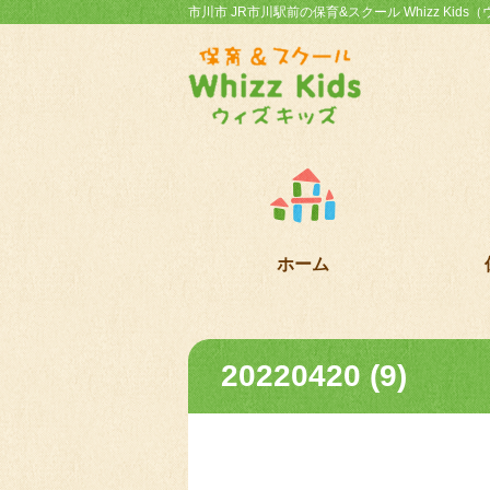
市川市 JR市川駅前の保育&スクール Whizz Kid
ホーム
20220420 (9)