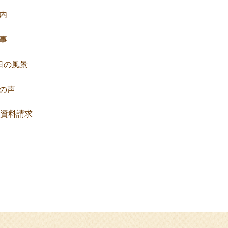
内
事
日の風景
の声
資料請求