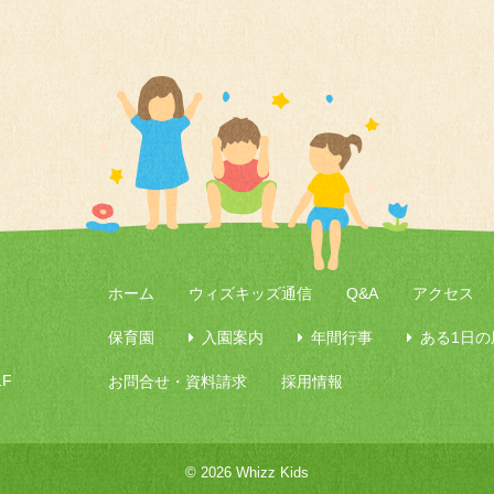
ホーム
ウィズキッズ通信
Q&A
アクセス
保育園
入園案内
年間行事
ある1日の
F
お問合せ・資料請求
採用情報
© 2026 Whizz Kids