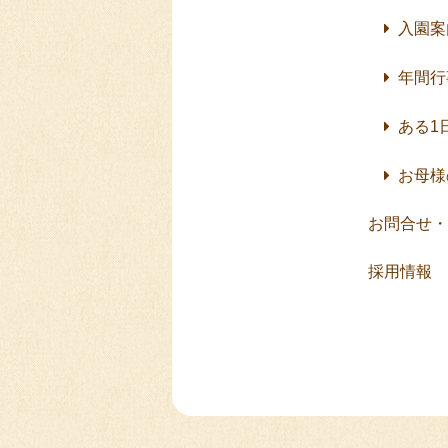
入園案
年間行
ある1
お母様
お問合せ・
採用情報