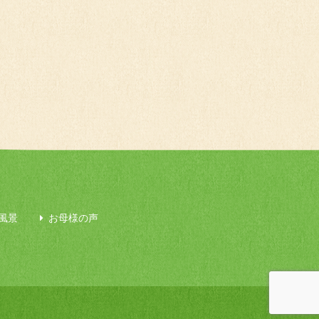
風景
お母様の声