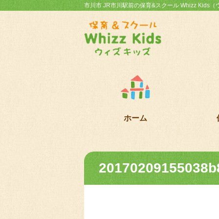
市川市 JR市川駅前の保育&スクール Whizz Kid
ホーム
20170209155038b