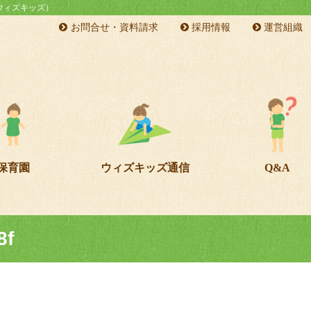
s（ウィズキッズ）
お問合せ・資料請求
採用情報
運営組織
保育園
ウィズキッズ通信
Q&A
8f